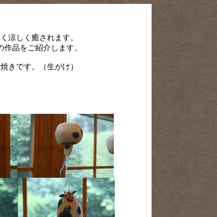
なく涼しく癒されます。
の作品をご紹介します。
本焼きです。（生がけ）