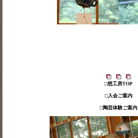
□
想工房TOP
□
入会ご案内
□
陶芸体験ご案内